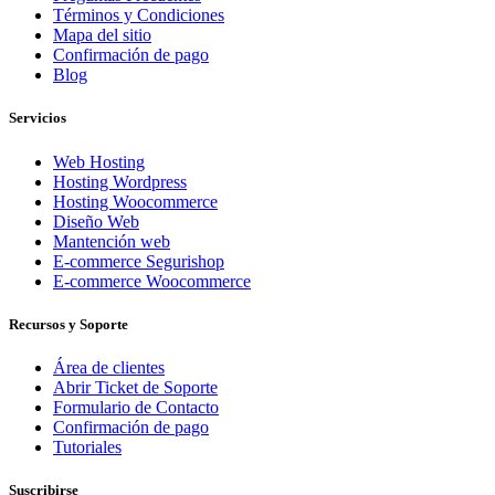
Términos y Condiciones
Mapa del sitio
Confirmación de pago
Blog
Servicios
Web Hosting
Hosting Wordpress
Hosting Woocommerce
Diseño Web
Mantención web
E-commerce Segurishop
E-commerce Woocommerce
Recursos y Soporte
Área de clientes
Abrir Ticket de Soporte
Formulario de Contacto
Confirmación de pago
Tutoriales
Suscribirse