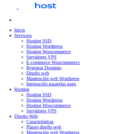
Inicio
Servicios
Hosting SSD
Hosting Wordpress
Hosting Woocommerce
Servidores VPS
E-commerce Woocommerce
Registrar Dominio
Diseño web
Mantención web Wordpress
Integración pasarelas pago
Hosting
Hosting SSD
Hosting Wordpress
Hosting Woocommerce
Servidores VPS
Diseño Web
Características
Planes diseño web
Mantención web Wordpress